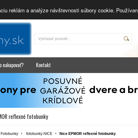
áciu reklám a analýze návštevnosti súbory cookie. Používan
o nakupovať?
Kontakt
MOR reflexné fotobunky
Fotobunky
fotobunky NICE
Nice EPMOR reflexné fotobunky