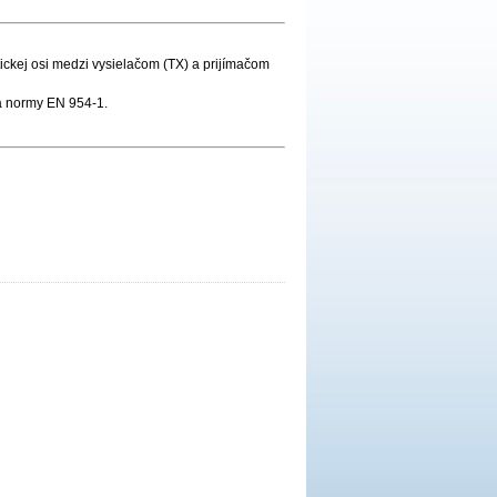
tickej osi medzi vysielačom (TX) a prijímačom
ľa normy EN 954-1.