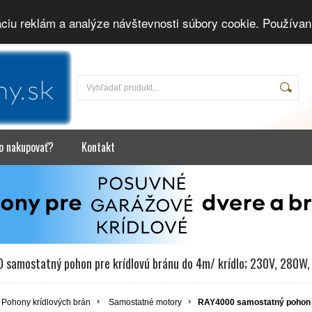
áciu reklám a analýze návštevnosti súbory cookie. Používan
o nakupovať?
Kontakt
 samostatný pohon pre krídlovú bránu do 4m/ krídlo; 230V, 280W
Pohony krídlových brán
Samostatné motory
RAY4000 samostatný pohon pr