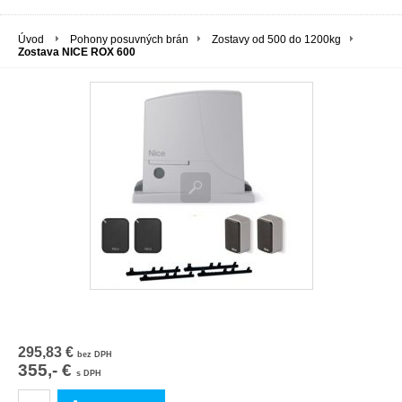
Úvod
Pohony posuvných brán
Zostavy od 500 do 1200kg
Zostava NICE ROX 600
295,83 €
bez DPH
355,- €
s DPH