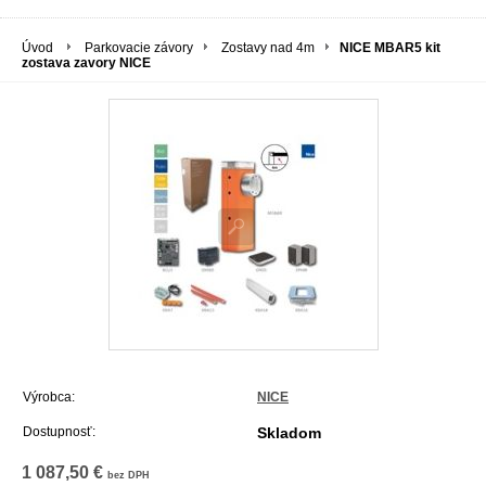
Úvod
Parkovacie závory
Zostavy nad 4m
NICE MBAR5 kit
zostava zavory NICE
Výrobca:
NICE
Dostupnosť:
Skladom
1 087,50 €
bez DPH